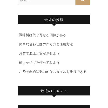
索
…
最近の投稿
調味料は取り寄せる価値がある
簡単な合わせ酢の作り方と使用方法
お酢で血圧が安定させよう
酢キャベツを作ってみよう
お酢を飲めば魅力的なスタイルを維持できる
最近のコメント