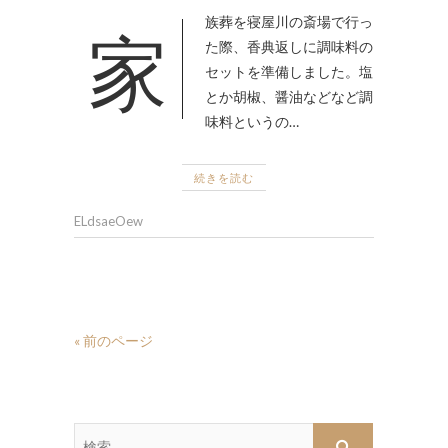
家族葬を寝屋川の斎場で行っ
た際、香典返しに調味料の
セットを準備しました。塩
とか胡椒、醤油などなど調
味料というの…
続きを読む
ELdsaeOew
« 前のページ
検