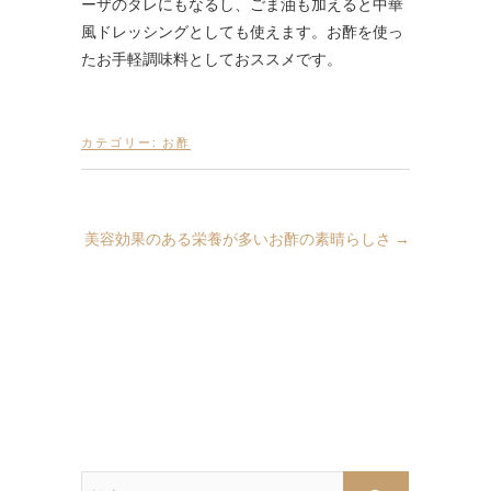
ーザのタレにもなるし、ごま油も加えると中華
風ドレッシングとしても使えます。お酢を使っ
たお手軽調味料としておススメです。
カテゴリー:
お酢
美容効果のある栄養が多いお酢の素晴らしさ
→
検