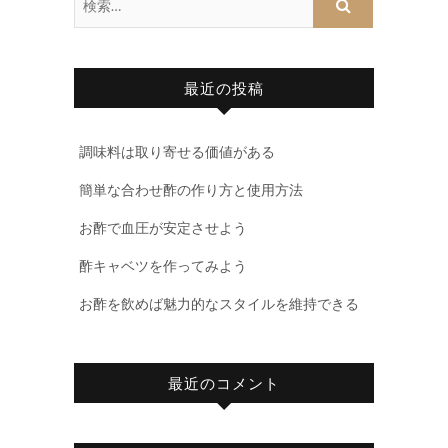
索
…
最近の投稿
調味料は取り寄せる価値がある
簡単な合わせ酢の作り方と使用方法
お酢で血圧が安定させよう
酢キャベツを作ってみよう
お酢を飲めば魅力的なスタイルを維持できる
最近のコメント