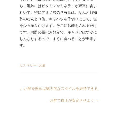
ら、黒酢にはビタミンやミネラルが豊富に含ま
れいて、特にアミノ酸の含有量は、なんと穀物
酢のなんと８倍。キャベツを千切りにして、塩
を少々振りかけます。そこにお酢を入れるだけ
です。お酢の量はお好みで。キャベツはすぐに
しんなりするので、すぐに食べることが出来ま
す。
カテゴリー:
お酢
←
お酢を飲めば魅力的なスタイルを維持できる
お酢で血圧が安定させよう
→